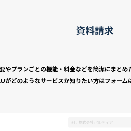
資料請求
Uの概要やプランごとの機能・料金などを簡潔にまと
SAKUがどのようなサービスか知りたい方はフォー