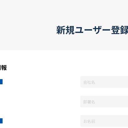
新規ユーザー登
情報