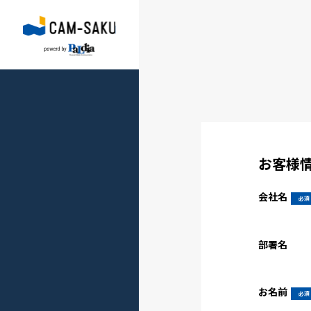
お客様
会社名
部署名
お名前