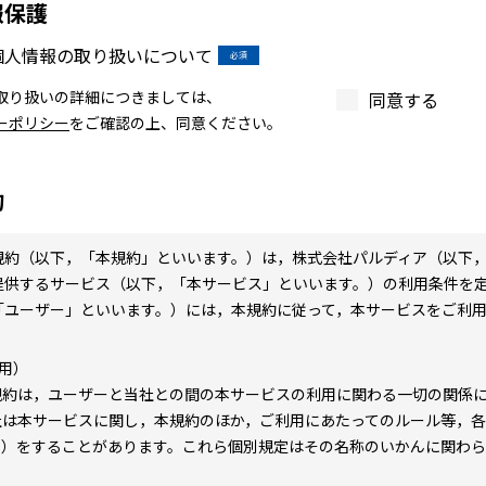
報保護
個人情報の取り扱いについて
取り扱いの詳細につきましては、
同意する
ーポリシー
をご確認の上、同意ください。
約
規約（以下，「本規約」といいます。）は，株式会社パルディア（以下
提供するサービス（以下，「本サービス」といいます。）の利用条件を
「ユーザー」といいます。）には，本規約に従って，本サービスをご利
用）
規約は，ユーザーと当社との間の本サービスの利用に関わる一切の関係
社は本サービスに関し，本規約のほか，ご利用にあたってのルール等，
。）をすることがあります。これら個別規定はその名称のいかんに関わ
。