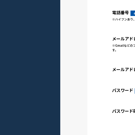
電話番号
※ハイフンあり
メールアド
※Gmailなど
す。
メールアド
パスワード
パスワード